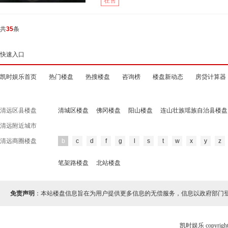
在售
共
35
条
快速入口
凯时娱乐首页
热门楼盘
热搜楼盘
咨询榜
楼盘新动态
房贷计算器
清远区县楼盘
清城区楼盘
佛冈楼盘
阳山楼盘
连山壮族瑶族自治县楼盘
清远附近城市
清远商圈楼盘
b
c
d
f
g
l
s
t
w
x
y
z
笔架路楼盘
北站楼盘
免责声明
：本站楼盘信息旨在为用户提供更多信息的无偿服务，信息以政府部门
凯时娱乐 copyr