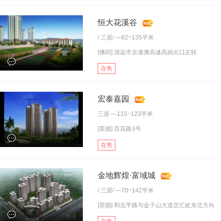
恒大花溪谷
/
三居
/ —82~135平米
[佛冈] 清远市京港澳高速高岗出口左转
在售
宏泰嘉园
三居
—115~123平米
[英德] 百花路3号
在售
金地辉煌·富域城
/
三居
/ —70~142平米
[英德] 和北平路与金子山大道交汇处东北方向