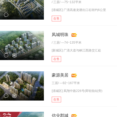
/
三居
/ —75~132平米
[清城区] 广清高速龙塘出口右转约6公里
在售
凤城明珠
/
三居
/ —74~135平米
[新城区] 广清大道与峡江西路交汇处
在售
豪源美居
三居
/ —92~167平米
[清城区] 凤翔中路226号(即轻轨站旁)
在售
信业郡城