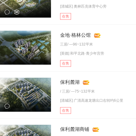
[清城区] 奥林匹克体育中心旁
在售
金地·格林公馆
三居
/ —96~132平米
[英德] 和平北路·青少年宫旁
在售
保利麓湖
/
三居
/ —75~132平米
[清城区] 广清高速龙塘出口右转约6公里
在售
保利麓湖商铺