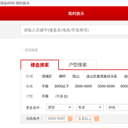
清远4000-凯时娱乐
凯时娱乐
>
清远楼盘
户型搜索
楼盘搜索
区域
清城区
佛冈
阳山
连山壮族瑶族自治县
连
价格
不限
3000以下
3000-4000
5000-6000
600
户型
不限
(可多选)
类型
售卖
特色
更多条件：
当前条件：
4000-5000
五居以上