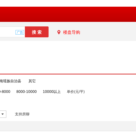
楼盘导购
南瑶族自治县
其它
0-8000
8000-10000
10000以上
单价(元/平)
支持房聊