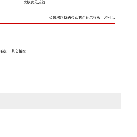
改版意见反馈：
如果您想找的楼盘我们还未收录，您可以
楼盘
其它楼盘