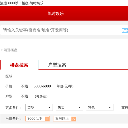
清远3000以下楼盘-凯时娱乐
凯时娱乐
>
清远楼盘
户型搜索
楼盘搜索
区域
价格
不限
5000-6000
单价(元/平)
户型
不限
(可多选)
类型
售卖
特色
支
更多条件：
当前条件：
3000以下
五居以上