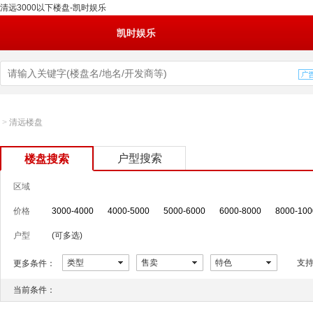
清远3000以下楼盘-凯时娱乐
凯时娱乐
>
清远楼盘
户型搜索
楼盘搜索
区域
价格
3000-4000
4000-5000
5000-6000
6000-8000
8000-100
户型
(可多选)
类型
售卖
特色
支
更多条件：
当前条件：